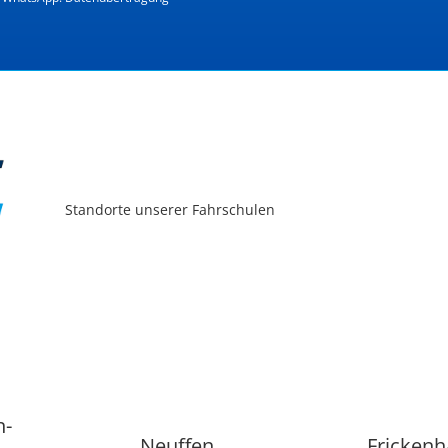
Standorte unserer Fahrschulen
n-
Neuffen
Fricken