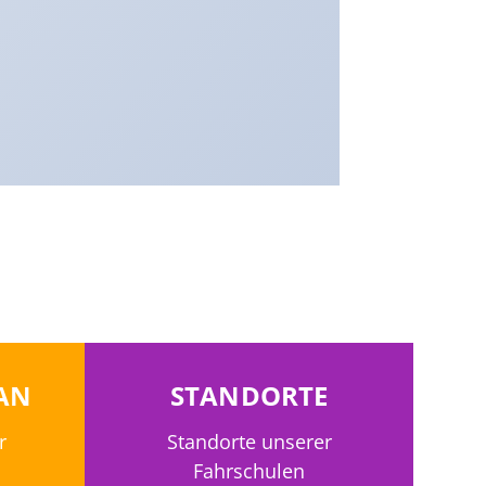
AN
STANDORTE
r
Standorte unserer
Fahrschulen