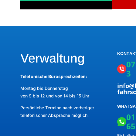
Verwaltung
KONTAK
07
3
Telefonische Bürosprechzeiten:
info@
Montag bis Donnerstag
fahrs
von 9 bis 12 und von 14 bis 15 Uhr
WHATSA
Persönliche Termine nach vorheriger
01
telefonischer Absprache möglich!
65
Klick öffn