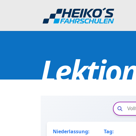
Lektio