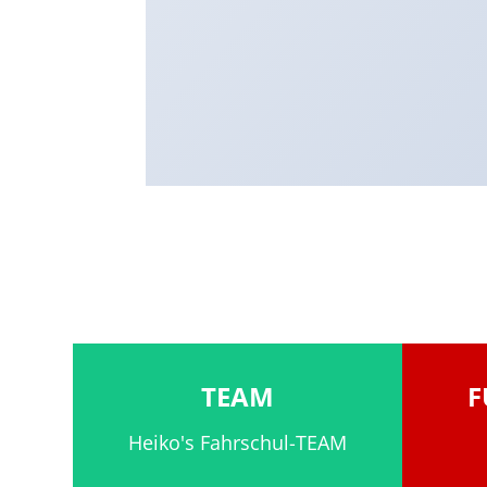
TEAM
F
Heiko's Fahrschul-TEAM