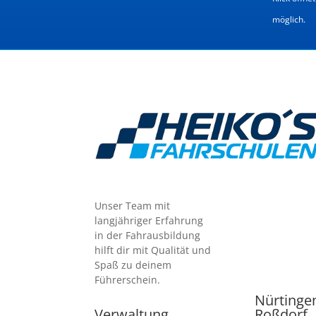
möglich.
Unser Team mit
langjähriger Erfahrung
in der Fahrausbildung
hilft dir mit Qualität und
Spaß zu deinem
Führerschein.
Nürtinge
Verwaltung
Roßdorf