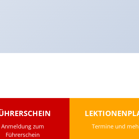
ÜHRERSCHEIN
LEKTIONENPL
Anmeldung zum
Termine und meh
Führerschein