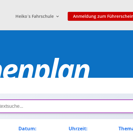
Heiko´s Fahrschule
Anmeldung zum Führerschei
nenplan