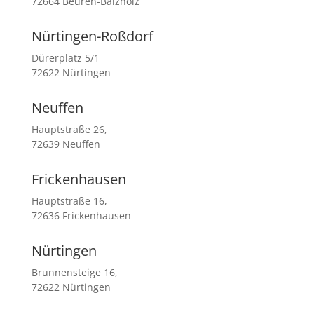
72664 Beuren-Balzholz
Nürtingen-Roßdorf
Dürerplatz 5/1
72622 Nürtingen
Neuffen
Hauptstraße 26,
72639 Neuffen
Frickenhausen
Hauptstraße 16,
72636 Frickenhausen
Nürtingen
Brunnensteige 16,
72622 Nürtingen