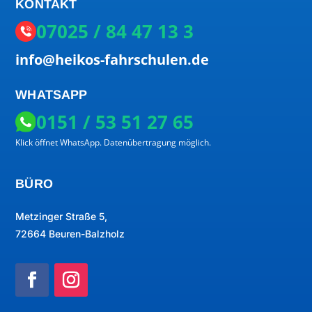
KONTAKT
07025 / 84 47 13 3
info@heikos-fahrschulen.de
WHATSAPP
0151 / 53 51 27 65
Klick öffnet WhatsApp. Datenübertragung möglich.
BÜRO
Metzinger Straße 5,
72664 Beuren-Balzholz