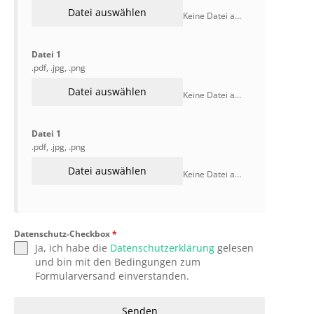
Datei auswählen
Keine Datei ausgewählt
Datei 1
.pdf, .jpg, .png
Datei auswählen
Keine Datei ausgewählt
Datei 1
.pdf, .jpg, .png
Datei auswählen
Keine Datei ausgewählt
Datenschutz-Checkbox
*
Ja, ich habe die
Datenschutzerklärung
gelesen
und bin mit den Bedingungen zum
Formularversand einverstanden.
Senden