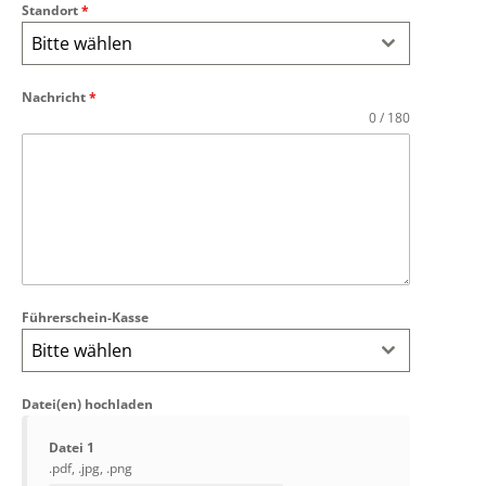
Standort
*
Bitte wählen
Nachricht
*
0 / 180
Führerschein-Kasse
Bitte wählen
Datei(en) hochladen
Datei 1
.pdf, .jpg, .png