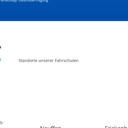
et WhatsApp. Datenübertragung
Standorte unserer Fahrschulen
n-