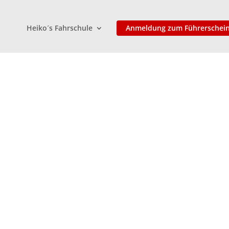
Heiko´s Fahrschule
Anmeldung zum Führerschei