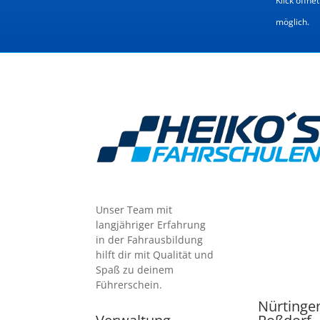
Klick öffn
möglich.
Unser Team mit
langjähriger Erfahrung
in der Fahrausbildung
hilft dir mit Qualität und
Spaß zu deinem
Führerschein.
Nürtinge